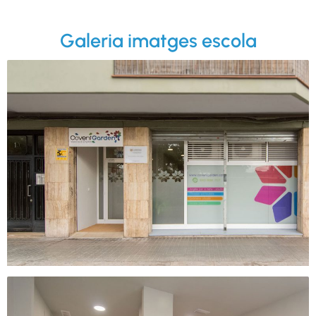
Galeria imatges escola