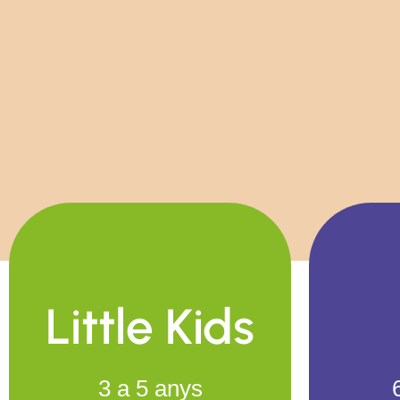
Little Kids
3 a 5 anys