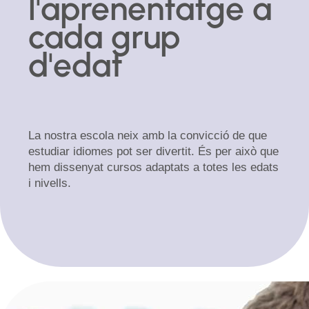
l'aprenentatge a
cada grup
d'edat
La nostra escola neix amb la convicció de que
estudiar idiomes pot ser divertit. És per això que
hem dissenyat cursos adaptats a totes les edats
i nivells.