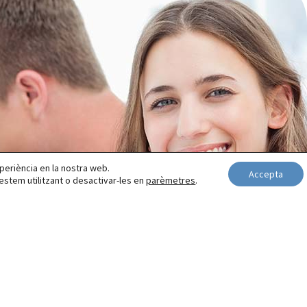
experiència en la nostra web.
Accepta
stem utilitzant o desactivar-les en
parèmetres
.