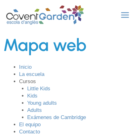
Ir
Main
al
contenido
Menu
Mapa web
Inicio
La escuela
Cursos
Little Kids
Kids
Young adults
Adults
Exámenes de Cambridge
El equipo
Contacto