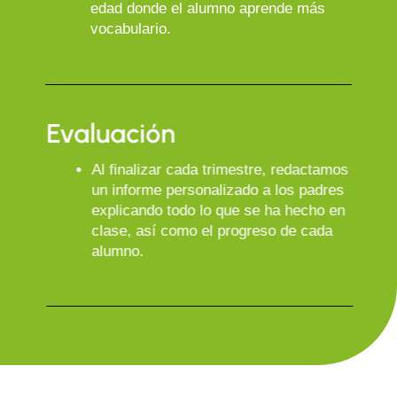
Aceptar
Rechazar
Configuración
edad donde el alumno aprende más
vocabulario.
Evaluación
Al finalizar cada trimestre, redactamos
un informe personalizado a los padres
explicando todo lo que se ha hecho en
clase, así como el progreso de cada
alumno.